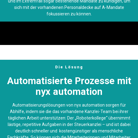
und im Extremfall sogar bestehende Mandate zu kündigen, um
sich mit der vorhandenen Personaldecke auf A-Mandate
fokussieren zu können.
Die Lösung
Automatisierte Prozesse mit
nyx automation
Automatisierungslösungen von nyx automation sorgen für
Abhilfe, indem sie die das vorhandene Kanzlei-Team bei ihrer
täglichen Arbeit unterstützen: Der „Roboterkollege“ übernimmt
lästige, repetitive Aufgaben in der Steuerkanzlei – und ist dabei
deutlich schneller und kostengünstiger als menschliche
Fachkräfte. So können sich die Mitarbeiterinnen und Mitarbeiter