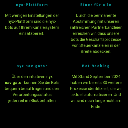
nyx-Plattform
Einer für alle
Mit wenigen Einstellungen der
Durch die permanente
nyx-Plattform sind die nyx-
Abstimmung mit unseren
bots auf Ihrem Kanzleisystem
zahlreichen Partnerkanzleien
einsatzbereit.
erreichen wir, dass unsere
bots die Geschäftsprozesse
von Steuerkanzleien in der
Breite abdecken.
nyx navigator
Bot Backlog
Über den intuitiven
nyx
Mit Stand September 2024
navigator
können Sie die Bots
haben wir bereits 30 weitere
bequem beauftragen und den
Prozesse identifiziert, die wir
Verarbeitungssstatus
aktuell automatisieren. Und
jederzeit im Blick behalten
wir sind noch lange nicht am
Ende.