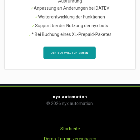
Ausführung
Anpassung an Änderungen bei DATEV
Weiterentwicklung der Funktionen
Support bei der Nutzung der nyx bots
* Bei Buchung eines XL-Prepaid-Paketes
DEN BOT WILL ICH SEHEN
nyx automation
© 2026 nyx automation.
Startseite
Demo-Termin vereinbaren