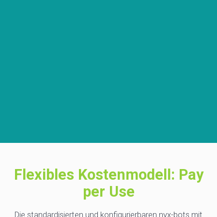
Flexibles Kostenmodell: Pay
per Use
Die standardisierten und konfigurierbaren nyx-bots mit