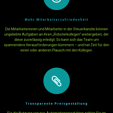
Mehr Mitarbeiterzufriedenheit
Die Mitarbeiterinnen und Mitarbeiter in der Steuerkanzlei können
ungeliebte Aufgaben an ihren „Roboterkollegen“ weitergeben, der
diese zuverlässig erledigt. So kann sich das Team um
spannendere Herausforderungen kümmern – und hat Zeit für den
einen oder anderen Plausch mit den Kollegen.
Transparente Preisgestaltung
Für die Nutzung von nyx-Automationsprodukten zahlen Sie im